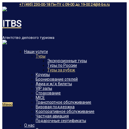
+7 (495) 230-00-18 Пн-Пт с 09-00 до 19-00
24@it-bs.ru
ITBS
Агентство делового туризма
Наши услуги
Туры
Экскурсионные туры
Туры по России
Туры за рубеж
Круизы
Бронирование отелей
Авиа и ж/д билеты
VIP залы
Страхование
MICE
Транспортное обслуживание
Меню
Визовая поддержка
Корпоративное обслуживание
Частная авиация
Подарочные сертификаты
О нас